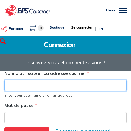
Aller
au
Menu
contenu
principal
Boutique
Se connecter
0
Partager
EN
Rechercher
Connexion
Inscrivez-vous et connectez-vous !
Nom d'utilisateur ou adresse courriel
Enter your username or email address.
Mot de passe