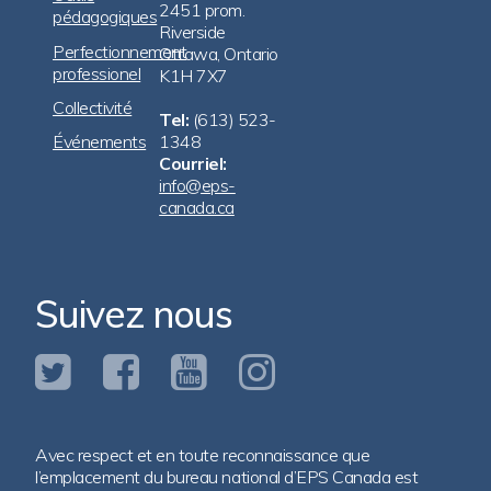
2451 prom.
pédagogiques
Riverside
Perfectionnement
Ottawa, Ontario
professionel
K1H 7X7
Collectivité
Tel:
(613) 523-
Événements
1348
Courriel:
info@eps-
canada.ca
Suivez nous
Avec respect et en toute reconnaissance que
l’emplacement du bureau national d’EPS Canada est