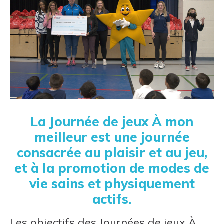
La Journée de jeux À mon
meilleur est une journée
consacrée au plaisir et au jeu,
et à la promotion de modes de
vie sains et physiquement
actifs.
Les objectifs des Journées de jeux À