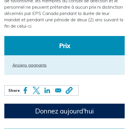
de favoritisme, les membres du conseil de direction et le
personnel ne peuvent prétendre à aucun prix ni distinction
décernés par EPS Canada pendant la durée de leur
mandat et pendant une période de deux (2) ans suivant la
fin de celui-ci.
Prix
Anciens gagnants
Donnez aujourd'hui