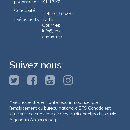
professionel
K1H 7X7
Collectivité
Tel:
(613) 523-
Événements
1348
Courriel:
info@eps-
canada.ca
Suivez nous
Avec respect et en toute reconnaissance que
l’emplacement du bureau national d’EPS Canada est
situé sur les terres non cédées traditionnelles du peuple
Algonquin Anishnaabeg.