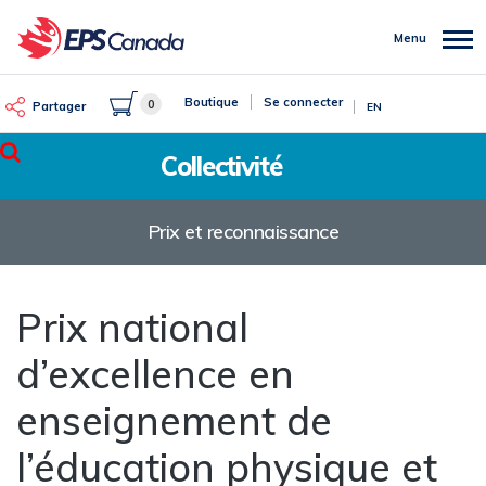
Aller
au
Menu
contenu
principal
Boutique
Se connecter
0
Partager
EN
Rechercher
Collectivité
Prix et reconnaissance
Prix national
d’excellence en
enseignement de
l’éducation physique et