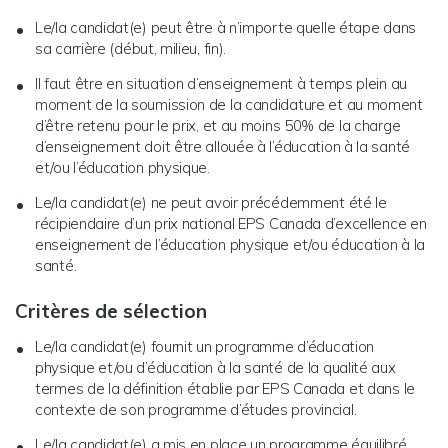
Le/la candidat(e) peut être à n’importe quelle étape dans
sa carrière (début, milieu, fin).
Il faut être en situation d’enseignement à temps plein au
moment de la soumission de la candidature et au moment
d’être retenu pour le prix, et au moins 50% de la charge
d’enseignement doit être allouée à l’éducation à la santé
et/ou l’éducation physique.
Le/la candidat(e) ne peut avoir précédemment été le
récipiendaire d’un prix national EPS Canada d’excellence en
enseignement de l’éducation physique et/ou éducation à la
santé.
Critères de sélection
Le/la candidat(e) fournit un programme d’éducation
physique et/ou d’éducation à la santé de la qualité aux
termes de la définition établie par EPS Canada et dans le
contexte de son programme d’études provincial.
Le/la candidat(e) a mis en place un programme équilibré