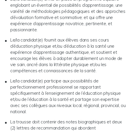
englobant un éventail de possibilités d’apprentissage, une
variété de méthodologies pédagogiques et des approches
d’évaluation formative et sommative; et qui offre une
expérience d’apprentissage novatrice, pertinente, et
passionnante.
Le/la candidat(e) fournit aux élèves dans ses cours
d’éducation physique et/ou d’éducation à la santé une
expérience d’apprentissage authentique, et soutient et
encourage les élèves à adopter durablement un mode de
vie sain, ancré dans la littératie physique et/ou les
compétences et connaissances de la santé.
Le/la candidat(e) participe aux possibilités de
perfectionnement professionnel se rapportant
spécifiquement à l’enseignement de l’éducation physique
et/ou de l’éducation à la santé et partage son expertise
avec ses collègues aux niveaux local, régional, provincial, ou
national.
La trousse doit contenir des notes biographiques et deux
(2) lettres de recommandation qui abordent