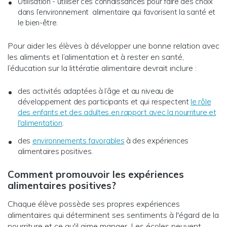
Utilisation - utiliser ces connaissances pour faire des choix
dans l’environnement alimentaire qui favorisent la santé et
le bien-être.
Pour aider les élèves à développer une bonne relation avec
les aliments et l’alimentation et à rester en santé,
l’éducation sur la littératie alimentaire devrait inclure :
des activités adaptées à l’âge et au niveau de
développement des participants et qui respectent
le rôle
des enfants et des adultes en rapport avec la nourriture et
l'alimentation
.
des
environnements favorables
à des expériences
alimentaires positives.
Comment promouvoir les expériences
alimentaires positives?
Chaque élève possède ses propres expériences
alimentaires qui déterminent ses sentiments à l'égard de la
nourriture et ce qu'il aime manger. Les écoles peuvent