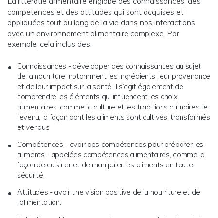
La littératie alimentaire englobe des connaissances, des
compétences et des attitudes qui sont acquises et
appliquées tout au long de la vie dans nos interactions
avec un environnement alimentaire complexe. Par
exemple, cela inclus des:
Connaissances - développer des connaissances au sujet
de la nourriture, notamment les ingrédients, leur provenance
et de leur impact sur la santé. Il s’agit également de
comprendre les éléments qui influencent les choix
alimentaires, comme la culture et les traditions culinaires, le
revenu, la façon dont les aliments sont cultivés, transformés
et vendus.
Compétences - avoir des compétences pour préparer les
aliments - appelées compétences alimentaires, comme la
façon de cuisiner et de manipuler les aliments en toute
sécurité.
Attitudes - avoir une vision positive de la nourriture et de
l'alimentation.