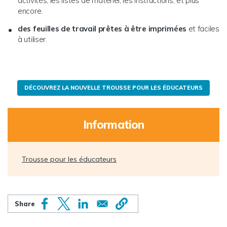
activités, les listes de matériel, les instructions, et plus
encore.
des feuilles de travail prêtes à être imprimées
et faciles
à utiliser.
DÉCOUVREZ LA NOUVELLE TROUSSE POUR LES ÉDUCATEURS
Information
Trousse pour les éducateurs