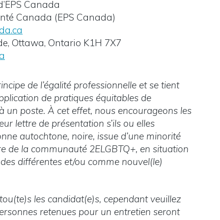
pe d’EPS Canada
anté Canada (EPS Canada)
da.ca
de, Ottawa, Ontario K1H 7X7
a
cipe de l’égalité professionnelle et se tient
plication de pratiques équitables de
à un poste. À cet effet, nous encourageons les
ur lettre de présentation s’ils ou elles
nne autochtone, noire, issue d’une minorité
bre de la communauté 2ELGBTQ+, en situation
udes différentes et/ou comme nouvel(le)
u(te)s les candidat(e)s, cependant veuillez
personnes retenues pour un entretien seront