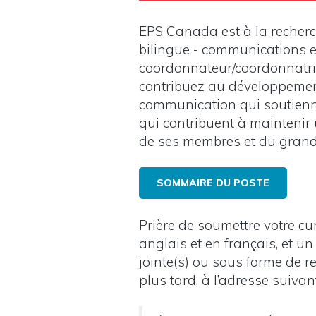
EPS Canada est à la recher
bilingue - communications e
coordonnateur/coordonnatri
contribuez au développement
communication qui soutienne
qui contribuent à maintenir
de ses membres et du grand 
SOMMAIRE DU POSTE
Prière de soumettre votre cu
anglais et en français, et u
jointe(s) ou sous forme de r
plus tard, à l’adresse suivant