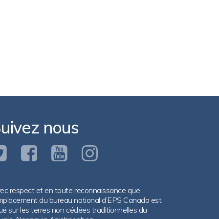
uivez nous
ec respect et en toute reconnaissance que
emplacement du bureau national d’EPS Canada est
tué sur les terres non cédées traditionnelles du