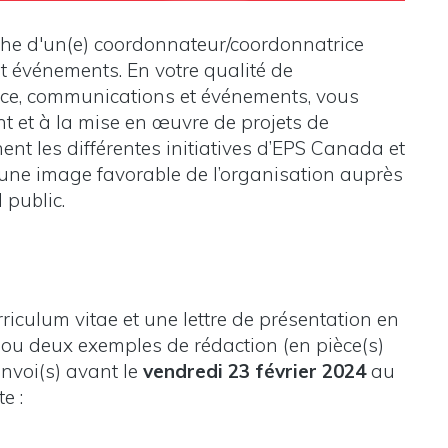
che d'un(e) coordonnateur/coordonnatrice
t événements. En votre qualité de
ce, communications et événements, vous
 et à la mise en œuvre de projets de
nt les différentes initiatives d’EPS Canada et
 une image favorable de l’organisation auprès
public.
rriculum vitae et une lettre de présentation en
n ou deux exemples de rédaction (en pièce(s)
envoi(s) avant le
vendredi 23 février 2024
au
e :