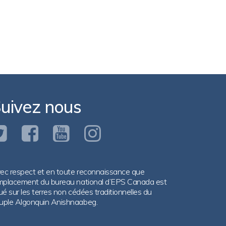
uivez nous
ec respect et en toute reconnaissance que
emplacement du bureau national d’EPS Canada est
tué sur les terres non cédées traditionnelles du
uple Algonquin Anishnaabeg.