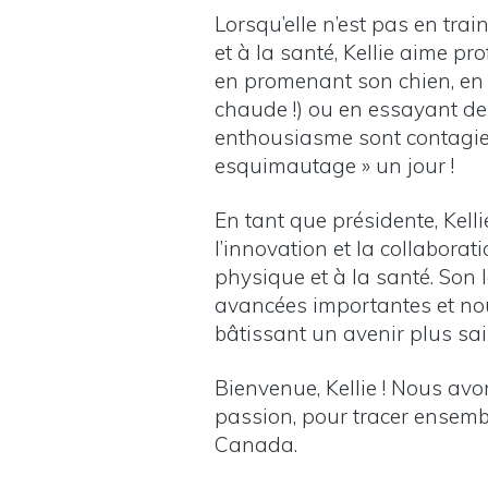
Lorsqu’elle n’est pas en trai
et à la santé, Kellie aime pro
en promenant son chien, en 
chaude !) ou en essayant de 
enthousiasme sont contagieu
esquimautage » un jour !
En tant que présidente, Kelli
l’innovation et la collabora
physique et à la santé. Son
avancées importantes et nous
bâtissant un avenir plus sai
Bienvenue, Kellie ! Nous avo
passion, pour tracer ensem
Canada.