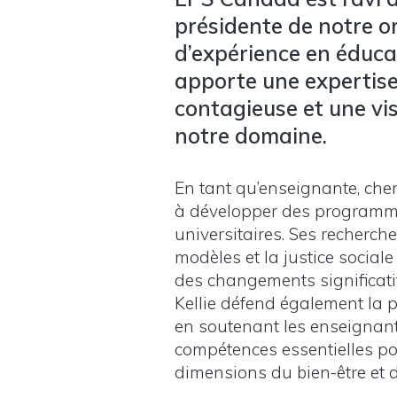
présidente de notre o
d’expérience en éducat
apporte une expertise
contagieuse et une vis
notre domaine.
En tant qu’enseignante, cher
à développer des programme
universitaires. Ses recherch
modèles et la justice social
des changements significati
Kellie défend également la p
en soutenant les enseignant
compétences essentielles pou
dimensions du bien-être et d