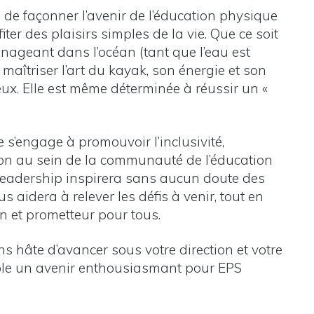
n de façonner l’avenir de l’éducation physique
fiter des plaisirs simples de la vie. Que ce soit
nageant dans l’océan (tant que l’eau est
maîtriser l’art du kayak, son énergie et son
x. Elle est même déterminée à réussir un «
e s’engage à promouvoir l’inclusivité,
tion au sein de la communauté de l’éducation
 leadership inspirera sans aucun doute des
 aidera à relever les défis à venir, tout en
n et prometteur pour tous.
ns hâte d’avancer sous votre direction et votre
ble un avenir enthousiasmant pour EPS