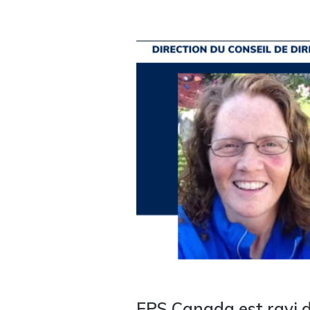
EPS Canada est ravi de