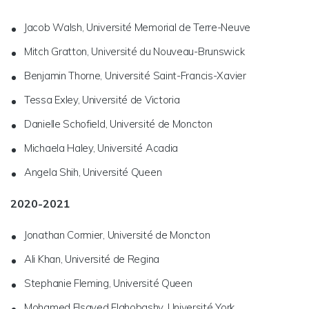
Jacob Walsh, Université Memorial de Terre-Neuve
Mitch Gratton, Université du Nouveau-Brunswick
Benjamin Thorne, Université Saint-Francis-Xavier
Tessa Exley, Université de Victoria
Danielle Schofield, Université de Moncton
Michaela Haley, Université Acadia
Angela Shih, Université Queen
2020-2021
Jonathan Cormier, Université de Moncton
Ali Khan, Université de Regina
Stephanie Fleming, Université Queen
Mohamed Elsayed Elghobashy, Université York