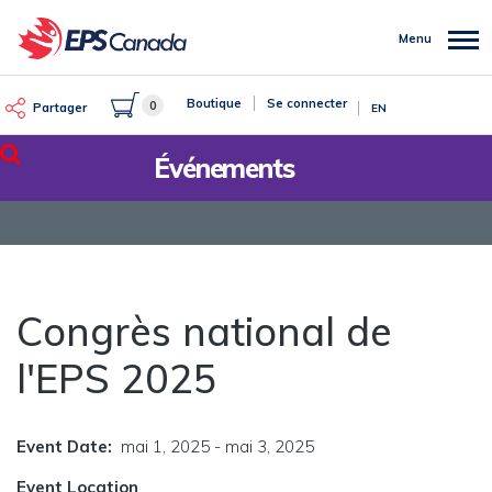
Aller
au
Menu
contenu
principal
Boutique
Se connecter
0
Partager
EN
Rechercher
Événements
Congrès national de
l'EPS 2025
Event Date
mai 1, 2025
-
mai 3, 2025
Event Location