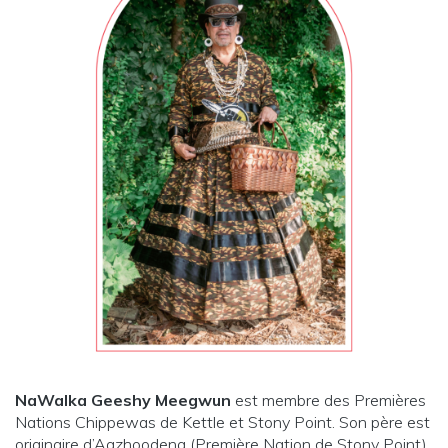
NaWalka Geeshy Meegwun
est membre des Premières
Nations Chippewas de Kettle et Stony Point. Son père est
originaire d’Aazhoodena (Première Nation de Stony Point)