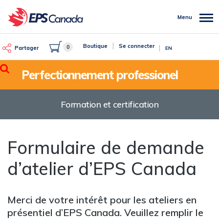
Aller
au
Menu
contenu
principal
Boutique
Se connecter
0
Partager
EN
Rechercher
Perfectionnement professionel
Formation et certification
Formulaire de demande
d’atelier d’EPS Canada
Merci de votre intérêt pour les ateliers en
présentiel d’EPS Canada. Veuillez remplir le