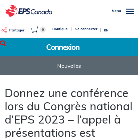
Aller
au
Menu
contenu
principal
Boutique
Se connecter
0
Partager
EN
Rechercher
Connexion
Nouvelles
Donnez une conférence
lors du Congrès national
d’EPS 2023 – l’appel à
présentations est