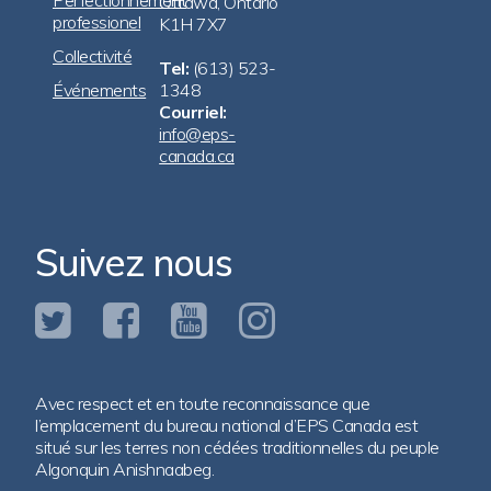
Ottawa, Ontario
professionel
K1H 7X7
Collectivité
Tel:
(613) 523-
Événements
1348
Courriel:
info@eps-
canada.ca
Suivez nous
Avec respect et en toute reconnaissance que
l’emplacement du bureau national d’EPS Canada est
situé sur les terres non cédées traditionnelles du peuple
Algonquin Anishnaabeg.