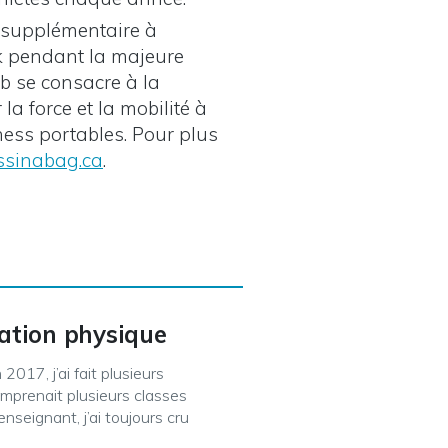
n supplémentaire à
ork pendant la majeure
ob se consacre à la
la force et la mobilité à
tness portables. Pour plus
ssinabag.ca
.
cation physique
017, j’ai fait plusieurs
mprenait plusieurs classes
seignant, j’ai toujours cru