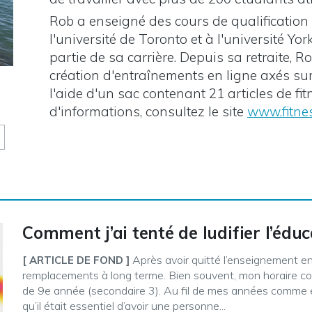
Rob a enseigné des cours de qualificatio
l'université de Toronto et à l'université Y
partie de sa carrière. Depuis sa retraite, R
création d'entraînements en ligne axés sur 
l'aide d'un sac contenant 21 articles de fi
d'informations, consultez le site
www.fitne
Comment j’ai tenté de ludifier l’édu
Après avoir quitté l’enseignement en 2
[ ARTICLE DE FOND ]
remplacements à long terme. Bien souvent, mon horaire co
de 9e année (secondaire 3). Au fil de mes années comme en
qu’il était essentiel d’avoir une personne...