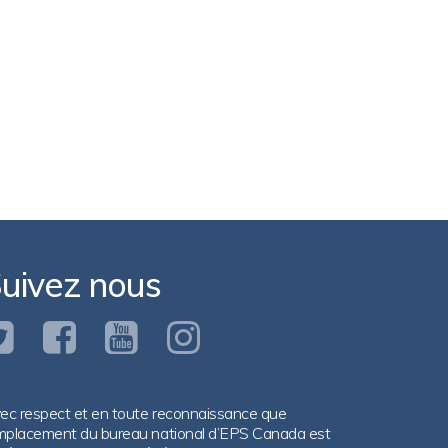
uivez nous
ec respect et en toute reconnaissance que
emplacement du bureau national d’EPS Canada est