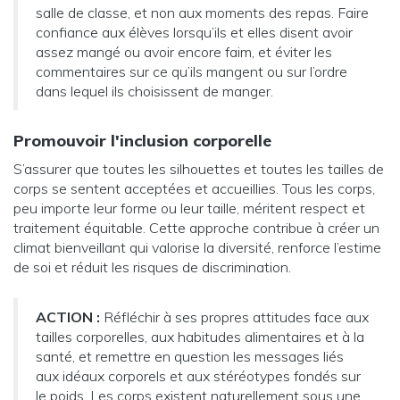
salle de classe, et non aux moments des repas. Faire
confiance aux élèves lorsqu’ils et elles disent avoir
assez mangé ou avoir encore faim, et éviter les
commentaires sur ce qu’ils mangent ou sur l’ordre
dans lequel ils choisissent de manger.
Promouvoir l'inclusion corporelle
S’assurer que toutes les silhouettes et toutes les tailles de
corps se sentent acceptées et accueillies. Tous les corps,
peu importe leur forme ou leur taille, méritent respect et
traitement équitable. Cette approche contribue à créer un
climat bienveillant qui valorise la diversité, renforce l’estime
de soi et réduit les risques de discrimination.
ACTION :
Réfléchir à ses propres attitudes face aux
tailles corporelles, aux habitudes alimentaires et à la
santé, et remettre en question les messages liés
aux idéaux corporels et aux stéréotypes fondés sur
le poids. Les corps existent naturellement sous une