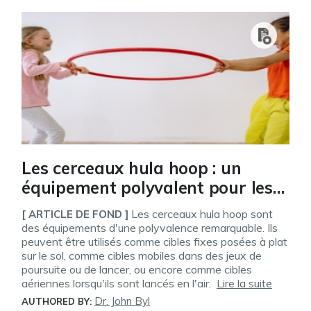
Les cerceaux hula hoop : un
équipement polyvalent pour les
jeux de cibles
Les cerceaux hula hoop sont
[ ARTICLE DE FOND ]
des équipements d'une polyvalence remarquable. Ils
peuvent être utilisés comme cibles fixes posées à plat
sur le sol, comme cibles mobiles dans des jeux de
poursuite ou de lancer, ou encore comme cibles
aériennes lorsqu'ils sont lancés en l'air.
Lire la suite
Dr. John Byl
AUTHORED BY: