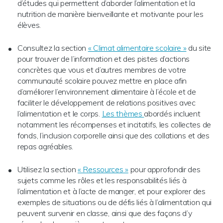
d’études qui permettent d’aborder l’alimentation et la
nutrition de manière bienveillante et motivante pour les
élèves.
Consultez la section
« Climat alimentaire scolaire »
du site
pour trouver de l’information et des pistes d’actions
concrètes que vous et d’autres membres de votre
communauté scolaire pouvez mettre en place afin
d’améliorer l’environnement alimentaire à l’école et de
faciliter le développement de relations positives avec
l’alimentation et le corps.
Les thèmes
abordés incluent
notamment les récompenses et incitatifs, les collectes de
fonds, l’inclusion corporelle ainsi que des collations et des
repas agréables.
Utilisez la section
« Ressources »
pour approfondir des
sujets comme les rôles et les responsabilités liés à
l’alimentation et à l’acte de manger, et pour explorer des
exemples de situations ou de défis liés à l’alimentation qui
peuvent survenir en classe, ainsi que des façons d’y