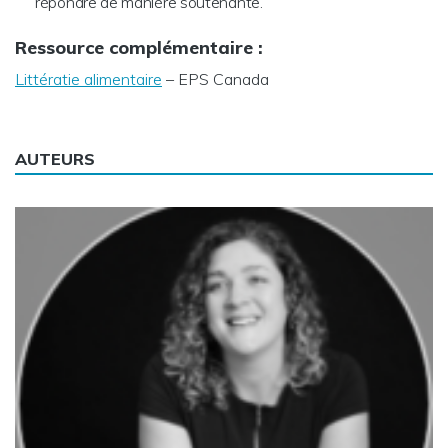
répondre de manière soutenante.
Ressource complémentaire :
Littératie alimentaire
– EPS Canada
AUTEURS